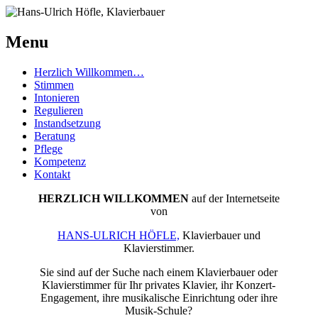
Menu
Herzlich Willkommen…
Stimmen
Intonieren
Regulieren
Instandsetzung
Beratung
Pflege
Kompetenz
Kontakt
HERZLICH WILLKOMMEN
auf der Internetseite
von
HANS-ULRICH HÖFLE,
Klavierbauer und
Klavierstimmer.
Sie sind auf der Suche nach einem Klavierbauer oder
Klavierstimmer für Ihr privates Klavier, ihr Konzert-
Engagement, ihre musikalische Einrichtung oder ihre
Musik-Schule?